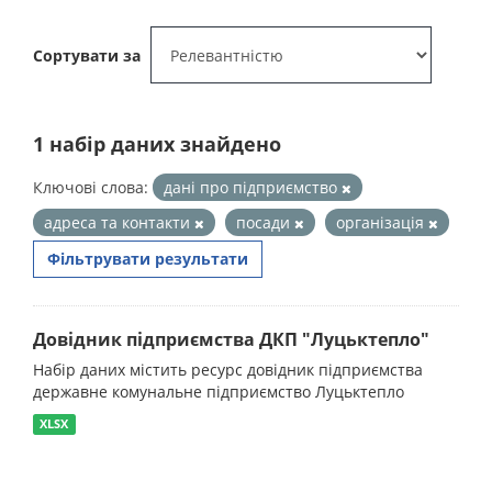
Сортувати за
1 набір даних знайдено
Ключові слова:
дані про підприємство
адреса та контакти
посади
організація
Фільтрувати результати
Довідник підприємства ДКП "Луцьктепло"
Набір даних містить ресурс довідник підприємства
державне комунальне підприємство Луцьктепло
XLSX