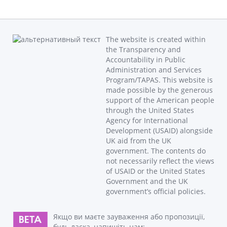
The website is created within
the Transparency and
Accountability in Public
Administration and Services
Program/TAPAS. This website is
made possible by the generous
support of the American people
through the United States
Agency for International
Development (USAID) alongside
UK aid from the UK
government. The contents do
not necessarily reflect the views
of USAID or the United States
Government and the UK
government’s official policies.
Якщо ви маєте зауваження або пропозиції,
будь ласка, напишіть нам: