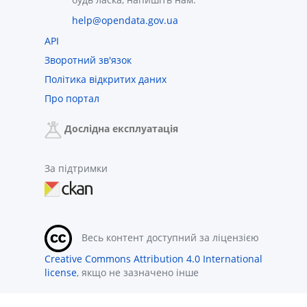
help@opendata.gov.ua
API
Зворотний зв'язок
Політика відкритих даних
Про портал
Дослідна експлуатація
За підтримки
Весь контент доступний за ліцензією
Creative Commons Attribution 4.0 International
license
, якщо не зазначено інше