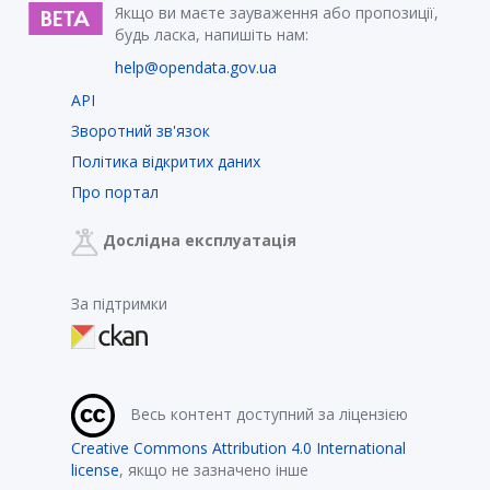
Якщо ви маєте зауваження або пропозиції,
будь ласка, напишіть нам:
help@opendata.gov.ua
API
Зворотний зв'язок
Політика відкритих даних
Про портал
Дослідна експлуатація
За підтримки
Весь контент доступний за ліцензією
Creative Commons Attribution 4.0 International
license
, якщо не зазначено інше