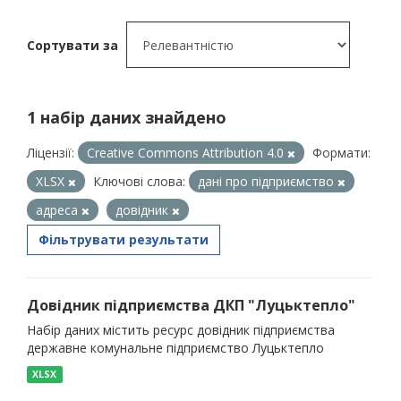
Сортувати за
1 набір даних знайдено
Ліцензії:
Creative Commons Attribution 4.0
Формати:
XLSX
Ключові слова:
дані про підприємство
адреса
довідник
Фільтрувати результати
Довідник підприємства ДКП "Луцьктепло"
Набір даних містить ресурс довідник підприємства
державне комунальне підприємство Луцьктепло
XLSX