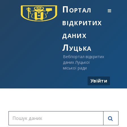
Портал
відкритих
даних
Луцька
Вебпортал відкритих
даних Луцької
міської ради
Увійти