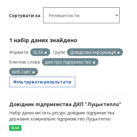
Сортувати за
1 набір даних знайдено
Формати:
XLSX
Групи:
Довідкова інформація
Ключові слова:
дані про підприємство
веб-сайт
Фільтрувати результати
Довідник підприємства ДКП "Луцьктепло"
Набір даних містить ресурс довідник підприємства
державне комунальне підприємство Луцьктепло
XLSX