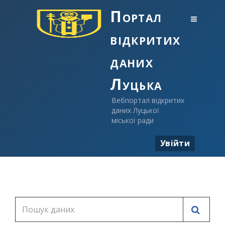
Портал
відкритих
даних
Луцька
Вебпортал відкритих
даних Луцької
міської ради
Увійти