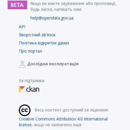
Якщо ви маєте зауваження або пропозиції,
будь ласка, напишіть нам:
help@opendata.gov.ua
API
Зворотний зв'язок
Політика відкритих даних
Про портал
Дослідна експлуатація
За підтримки
Весь контент доступний за ліцензією
Creative Commons Attribution 4.0 International
license
, якщо не зазначено інше