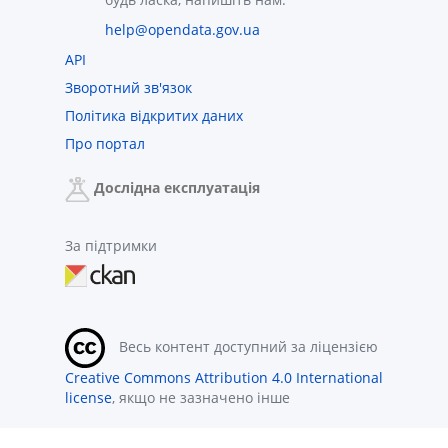
help@opendata.gov.ua
API
Зворотний зв'язок
Політика відкритих даних
Про портал
Дослідна експлуатація
За підтримки
Весь контент доступний за ліцензією
Creative Commons Attribution 4.0 International
license
, якщо не зазначено інше