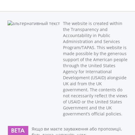
The website is created within
the Transparency and
Accountability in Public
Administration and Services
Program/TAPAS. This website is
made possible by the generous
support of the American people
through the United States
Agency for International
Development (USAID) alongside
UK aid from the UK
government. The contents do
not necessarily reflect the views
of USAID or the United States
Government and the UK
government’s official policies.
Якщо ви маєте зауваження або пропозиції,
будь ласка, напишіть нам: