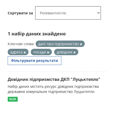
Сортувати за
1 набір даних знайдено
Ключові слова:
дані про підприємство
адреса
посади
довідник
Фільтрувати результати
Довідник підприємства ДКП "Луцьктепло"
Набір даних містить ресурс довідник підприємства
державне комунальне підприємство Луцьктепло
XLSX