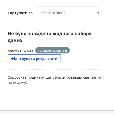
Сортувати за
Не було знайдено жодного набору
даних
Ключові слова:
грошові кошти
Фільтрувати результати
Спробуйте пошукати ще, сформулювавши свій запит
по-іншому.