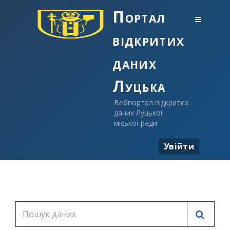
Портал
відкритих
даних
Луцька
Вебпортал відкритих
даних Луцької
міської ради
Увійти