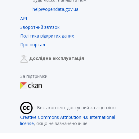
help@opendata.gov.ua
API
Зворотний зв'язок
Політика відкритих даних
Про портал
Дослідна експлуатація
За підтримки
Весь контент доступний за ліцензією
Creative Commons Attribution 4.0 International
license
, якщо не зазначено інше