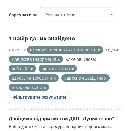
Сортувати за
1 набір даних знайдено
Ліцензії:
Creative Commons Attribution 4.0
Групи:
Довідкова інформація
Ключові слова:
веб-сайт
ідентифікатор
адреса та телефони
адресний довідник
посадові особи
Фільтрувати результати
Довідник підприємства ДКП "Луцьктепло"
Набір даних містить ресурс довідник підприємства