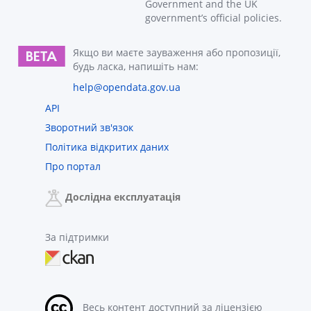
Government and the UK
government’s official policies.
Якщо ви маєте зауваження або пропозиції,
будь ласка, напишіть нам:
help@opendata.gov.ua
API
Зворотний зв'язок
Політика відкритих даних
Про портал
Дослідна експлуатація
За підтримки
Весь контент доступний за ліцензією