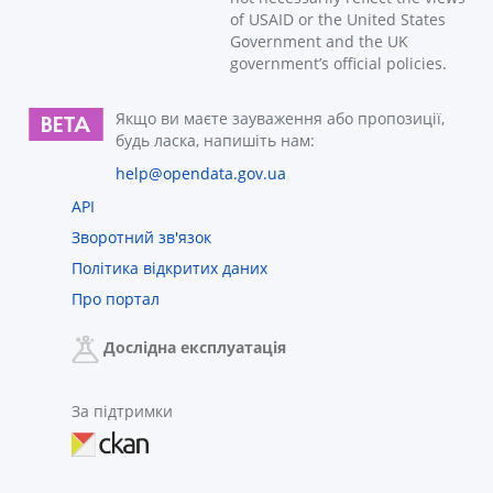
of USAID or the United States
Government and the UK
government’s official policies.
Якщо ви маєте зауваження або пропозиції,
будь ласка, напишіть нам:
help@opendata.gov.ua
API
Зворотний зв'язок
Політика відкритих даних
Про портал
Дослідна експлуатація
За підтримки