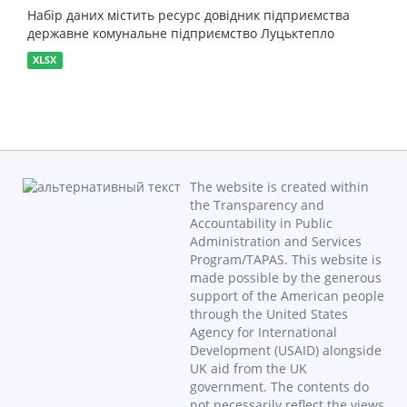
Набір даних містить ресурс довідник підприємства
державне комунальне підприємство Луцьктепло
XLSX
The website is created within
the Transparency and
Accountability in Public
Administration and Services
Program/TAPAS. This website is
made possible by the generous
support of the American people
through the United States
Agency for International
Development (USAID) alongside
UK aid from the UK
government. The contents do
not necessarily reflect the views