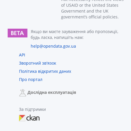
of USAID or the United States
Government and the UK
government’s official policies.
Якщо ви маєте зауваження або пропозиції,
будь ласка, напишіть нам:
help@opendata.gov.ua
API
Зворотний зв'язок
Політика відкритих даних
Про портал
Дослідна експлуатація
За підтримки