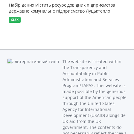
Набір даних містить ресурс довідник підприємства
державне комунальне підприємство Луцьктепло
XLSX
The website is created within
the Transparency and
Accountability in Public
Administration and Services
Program/TAPAS. This website is
made possible by the generous
support of the American people
through the United States
Agency for International
Development (USAID) alongside
UK aid from the UK
government. The contents do
not necessarily reflect the views