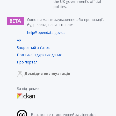
the UK government’s official
policies.
Якщо ви маєте зауваження або пропозиції,
будь ласка, напишіть нам:
help@opendata.gov.ua
API
Зворотний зв'язок
Політика відкритих даних
Про портал
Дослідна експлуатація
За підтримки
Весь контент доступний за ліцензією