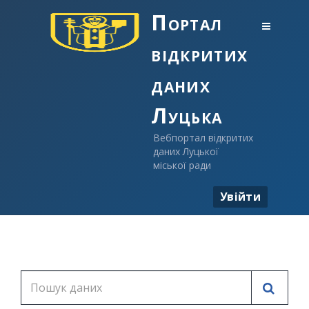
Портал
відкритих
даних
Луцька
Вебпортал відкритих
даних Луцької
міської ради
Увійти