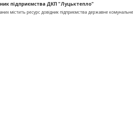
ник підприємства ДКП "Луцьктепло"
даних містить ресурс довідник підприємства державне комунальн