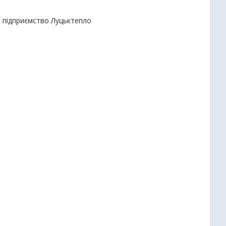
е підприємство Луцьктепло