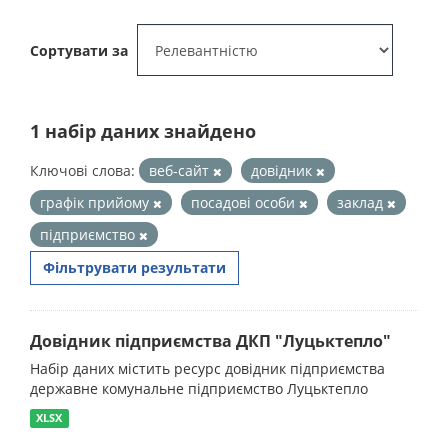
Сортувати за
1 набір даних знайдено
Ключові слова:
веб-сайт
довідник
графік прийому
посадові особи
заклад
підприємство
Фільтрувати результати
Довідник підприємства ДКП "Луцьктепло"
Набір даних містить ресурс довідник підприємства
державне комунальне підприємство Луцьктепло
XLSX