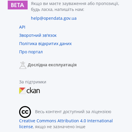
Якщо ви маєте зауваження або пропозиції,
будь ласка, напишіть нам:
help@opendata.gov.ua
API
Зворотний зв'язок
Політика відкритих даних
Про портал
Дослідна експлуатація
За підтримки
Весь контент доступний за ліцензією
Creative Commons Attribution 4.0 International
license
, якщо не зазначено інше