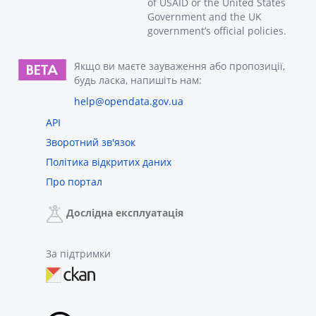
of USAID or the United States
Government and the UK
government’s official policies.
Якщо ви маєте зауваження або пропозиції,
будь ласка, напишіть нам:
help@opendata.gov.ua
API
Зворотний зв'язок
Політика відкритих даних
Про портал
Дослідна експлуатація
За підтримки