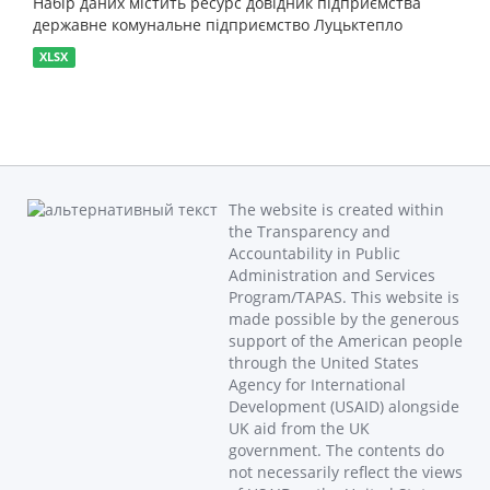
Набір даних містить ресурс довідник підприємства
державне комунальне підприємство Луцьктепло
XLSX
The website is created within
the Transparency and
Accountability in Public
Administration and Services
Program/TAPAS. This website is
made possible by the generous
support of the American people
through the United States
Agency for International
Development (USAID) alongside
UK aid from the UK
government. The contents do
not necessarily reflect the views