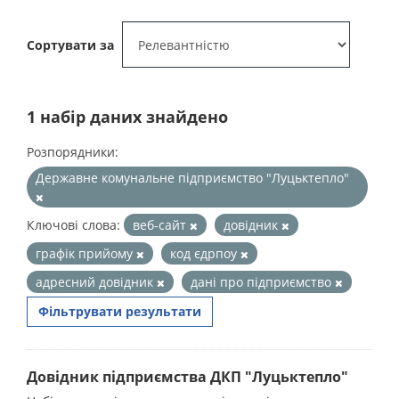
Сортувати за
1 набір даних знайдено
Розпорядники:
Державне комунальне підприємство "Луцьктепло"
Ключові слова:
веб-сайт
довідник
графік прийому
код єдрпоу
адресний довідник
дані про підприємство
Фільтрувати результати
Довідник підприємства ДКП "Луцьктепло"