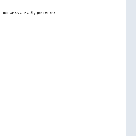
е підприємство Луцьктепло