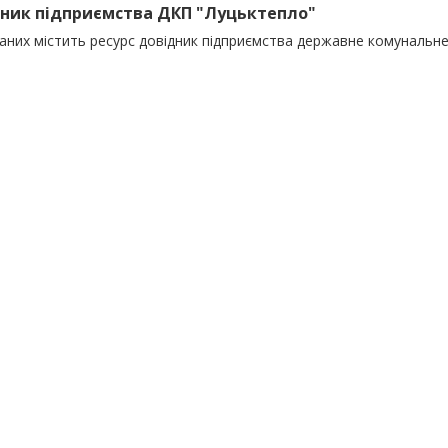
ник підприємства ДКП "Луцьктепло"
даних містить ресурс довідник підприємства державне комунальн