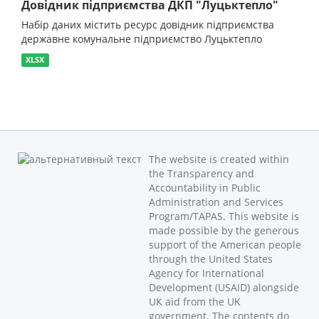
Довідник підприємства ДКП "Луцьктепло"
Набір даних містить ресурс довідник підприємства
державне комунальне підприємство Луцьктепло
XLSX
The website is created within
the Transparency and
Accountability in Public
Administration and Services
Program/TAPAS. This website is
made possible by the generous
support of the American people
through the United States
Agency for International
Development (USAID) alongside
UK aid from the UK
government. The contents do