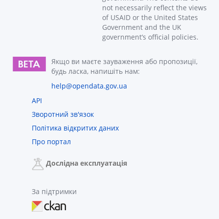
not necessarily reflect the views
of USAID or the United States
Government and the UK
government’s official policies.
Якщо ви маєте зауваження або пропозиції,
будь ласка, напишіть нам:
help@opendata.gov.ua
API
Зворотний зв'язок
Політика відкритих даних
Про портал
Дослідна експлуатація
За підтримки