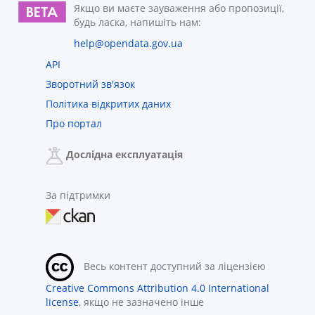
Якщо ви маєте зауваження або пропозиції,
будь ласка, напишіть нам:
help@opendata.gov.ua
API
Зворотний зв'язок
Політика відкритих даних
Про портал
Дослідна експлуатація
За підтримки
Весь контент доступний за ліцензією
Creative Commons Attribution 4.0 International
license
, якщо не зазначено інше