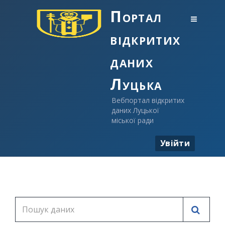
Портал
відкритих
даних
Луцька
Вебпортал відкритих
даних Луцької
міської ради
Увійти