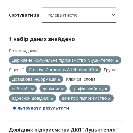
Сортувати за
1 набір даних знайдено
Розпорядники:
Державне комунальне підприємство "Луцьктепло"
Ліцензії:
Creative Commons Attribution 4.0
Групи:
Довідкова інформація
Ключові слова:
веб-сайт
довідник
графік прийому
адресний довідник
дані про підприємство
Фільтрувати результати
Довідник підприємства ДКП "Луцьктепло"