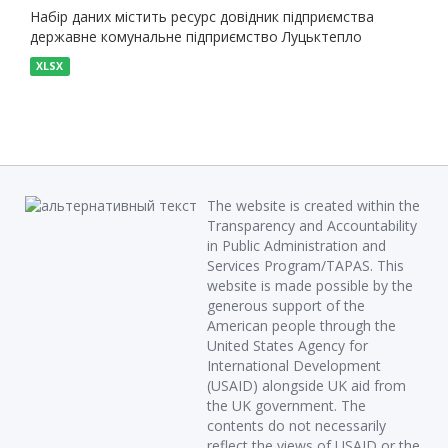
Набір даних містить ресурс довідник підприємства
державне комунальне підприємство Луцьктепло
XLSX
The website is created within the
Transparency and Accountability
in Public Administration and
Services Program/TAPAS. This
website is made possible by the
generous support of the
American people through the
United States Agency for
International Development
(USAID) alongside UK aid from
the UK government. The
contents do not necessarily
reflect the views of USAID or the