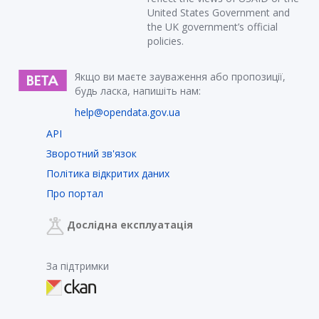
United States Government and
the UK government’s official
policies.
Якщо ви маєте зауваження або пропозиції,
будь ласка, напишіть нам:
help@opendata.gov.ua
API
Зворотний зв'язок
Політика відкритих даних
Про портал
Дослідна експлуатація
За підтримки