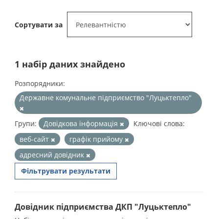
Сортувати за
1 набір даних знайдено
Розпорядники:
Державне комунальне підприємство "Луцьктепло"
Групи:
Довідкова інформація
Ключові слова:
веб-сайт
графік прийому
адресний довідник
Фільтрувати результати
Довідник підприємства ДКП "Луцьктепло"