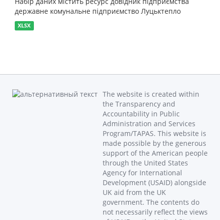
Набір даних містить ресурс довідник підприємства
державне комунальне підприємство Луцьктепло
XLSX
The website is created within
the Transparency and
Accountability in Public
Administration and Services
Program/TAPAS. This website is
made possible by the generous
support of the American people
through the United States
Agency for International
Development (USAID) alongside
UK aid from the UK
government. The contents do
not necessarily reflect the views