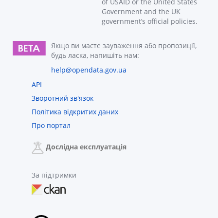
of USAID or the United States
Government and the UK
government’s official policies.
Якщо ви маєте зауваження або пропозиції,
будь ласка, напишіть нам:
help@opendata.gov.ua
API
Зворотний зв'язок
Політика відкритих даних
Про портал
Дослідна експлуатація
За підтримки