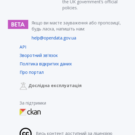
the UK government’s official
policies.
Якщо ви маєте зауваження або пропозиції,
будь ласка, напишіть нам:
help@opendata.gov.ua
API
Зворотний зв'язок
Політика відкритих даних
Про портал
Дослідна експлуатація
За підтримки
Весь контент доступний за ліцензією