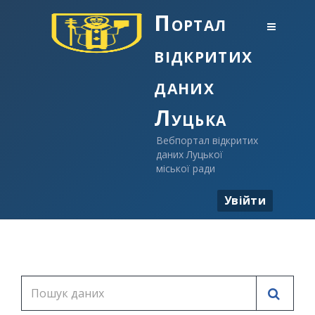
Портал
відкритих
даних
Луцька
Вебпортал відкритих
даних Луцької
міської ради
Увійти