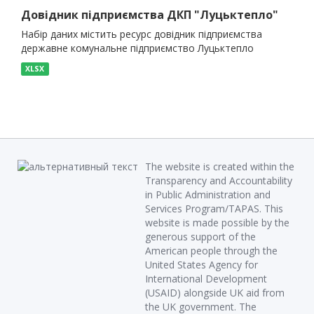
Довідник підприємства ДКП "Луцьктепло"
Набір даних містить ресурс довідник підприємства
державне комунальне підприємство Луцьктепло
XLSX
The website is created within the
Transparency and Accountability
in Public Administration and
Services Program/TAPAS. This
website is made possible by the
generous support of the
American people through the
United States Agency for
International Development
(USAID) alongside UK aid from
the UK government. The