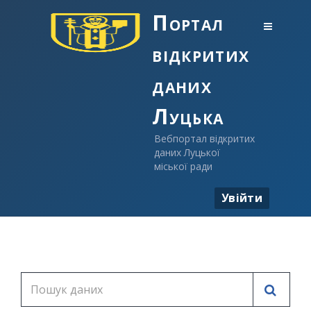
Портал
відкритих
даних
Луцька
Вебпортал відкритих
даних Луцької
міської ради
Увійти