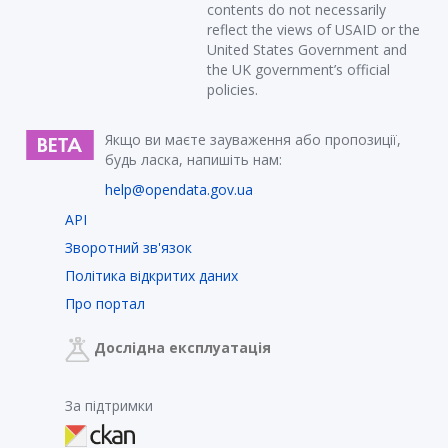
contents do not necessarily
reflect the views of USAID or the
United States Government and
the UK government’s official
policies.
Якщо ви маєте зауваження або пропозиції,
будь ласка, напишіть нам:
help@opendata.gov.ua
API
Зворотний зв'язок
Політика відкритих даних
Про портал
Дослідна експлуатація
За підтримки