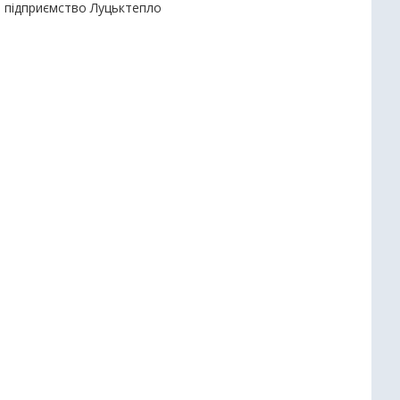
е підприємство Луцьктепло