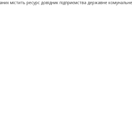
даних містить ресурс довідник підприємства державне комунальн