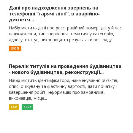
Дані про надходження звернень на
телефонні “гарячі лінії”, в аварійно-
диспетч...
Набір містить дані про реєстраційний номер, дату й час
надходження, тип звернення, тематичну категорію,
адресу, статус, виконавця та результати розгляду
JSON
Перелік титулів на проведення будівництва
- нового будівництва, реконструкції...
Набір містить ідентифікатори, найменування об’єктів,
опис, очікувану та фактичну вартості, дати початку і
завершення робіт, інформацію про замовників,
виконавців, місце...
CSV
XLSX