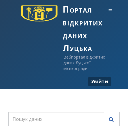
Портал
відкритих
даних
Луцька
Вебпортал відкритих
даних Луцької
міської ради
Увійти