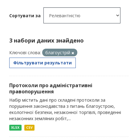
Сортувати за
3 набори даних знайдено
Ключові слова:
благоустрій
Фільтрувати результати
Протоколи про адміністративні
правопорушення
Набір містить дані про складені протоколи за
порушення законодавства з питань благоустрою,
екологічної безпеки, незаконної торгівлі, проведенні
незаконних земляних робіт,...
XLSX
CSV