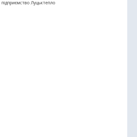
е підприємство Луцьктепло