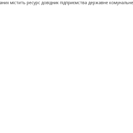
даних містить ресурс довідник підприємства державне комунальн