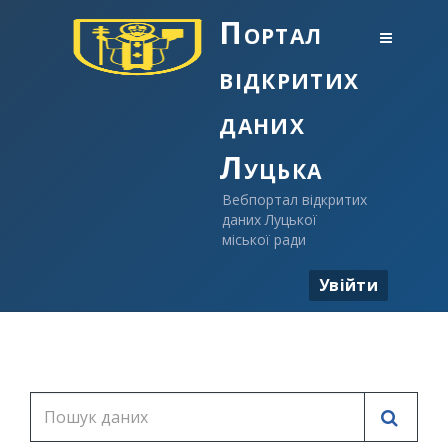
Портал
відкритих
даних
Луцька
Вебпортал відкритих
даних Луцької
міської ради
Увійти