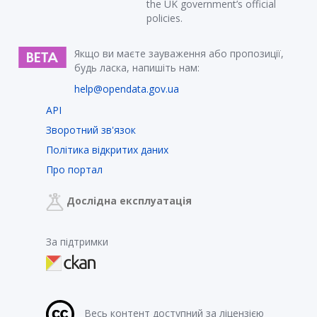
the UK government’s official
policies.
Якщо ви маєте зауваження або пропозиції,
будь ласка, напишіть нам:
help@opendata.gov.ua
API
Зворотний зв'язок
Політика відкритих даних
Про портал
Дослідна експлуатація
За підтримки
Весь контент доступний за ліцензією