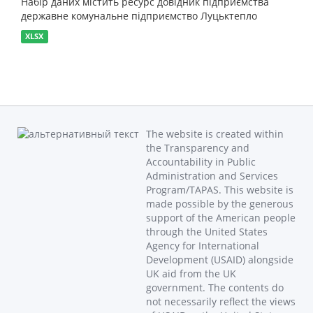
Набір даних містить ресурс довідник підприємства
державне комунальне підприємство Луцьктепло
XLSX
The website is created within
the Transparency and
Accountability in Public
Administration and Services
Program/TAPAS. This website is
made possible by the generous
support of the American people
through the United States
Agency for International
Development (USAID) alongside
UK aid from the UK
government. The contents do
not necessarily reflect the views