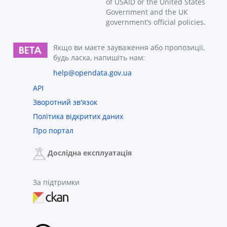
of USAID or the United States
Government and the UK
government’s official policies.
Якщо ви маєте зауваження або пропозиції,
будь ласка, напишіть нам:
help@opendata.gov.ua
API
Зворотний зв'язок
Політика відкритих даних
Про портал
Дослідна експлуатація
За підтримки