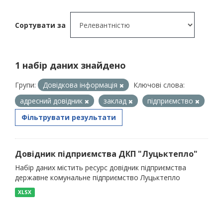
Сортувати за
1 набір даних знайдено
Групи:
Довідкова інформація
Ключові слова:
адресний довідник
заклад
підприємство
Фільтрувати результати
Довідник підприємства ДКП "Луцьктепло"
Набір даних містить ресурс довідник підприємства
державне комунальне підприємство Луцьктепло
XLSX