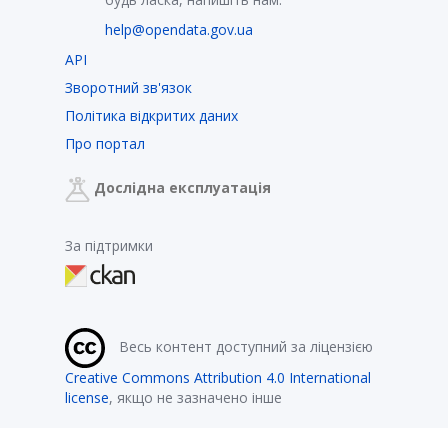
help@opendata.gov.ua
API
Зворотний зв'язок
Політика відкритих даних
Про портал
Дослідна експлуатація
За підтримки
Весь контент доступний за ліцензією
Creative Commons Attribution 4.0 International
license
, якщо не зазначено інше