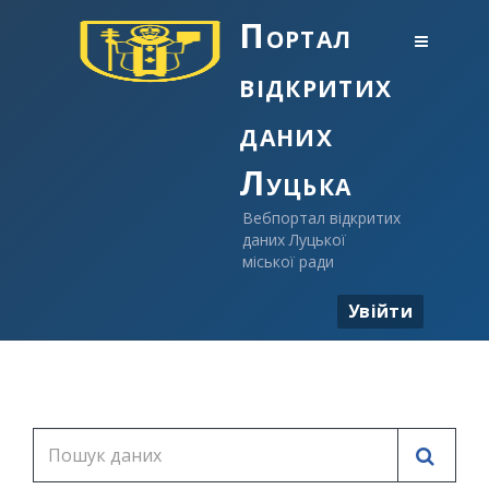
Портал
відкритих
даних
Луцька
Вебпортал відкритих
даних Луцької
міської ради
Увійти