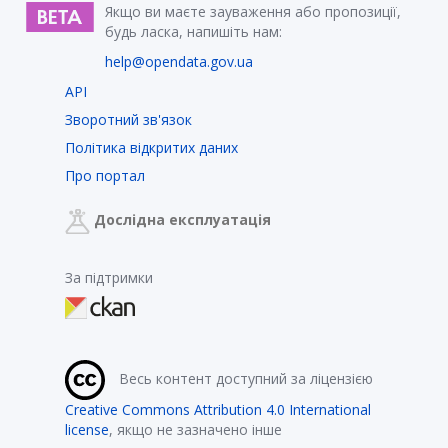
Якщо ви маєте зауваження або пропозиції,
будь ласка, напишіть нам:
help@opendata.gov.ua
API
Зворотний зв'язок
Політика відкритих даних
Про портал
Дослідна експлуатація
За підтримки
Весь контент доступний за ліцензією
Creative Commons Attribution 4.0 International
license
, якщо не зазначено інше