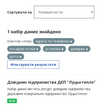
Сортувати за
1 набір даних знайдено
Ключові слова:
адреса та телефони
посадові особи
установа
довідник
фото
Фільтрувати результати
Довідник підприємства ДКП "Луцьктепло"
Набір даних містить ресурс довідник підприємства
державне комунальне підприємство Луцьктепло
XLSX