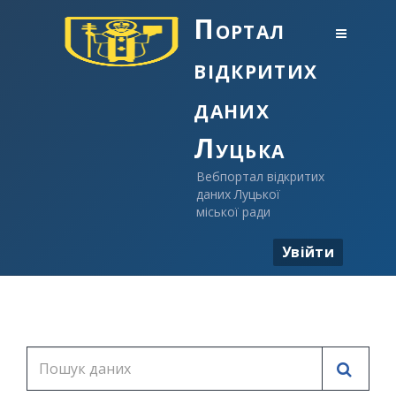
Портал
відкритих
даних
Луцька
Вебпортал відкритих
даних Луцької
міської ради
Увійти