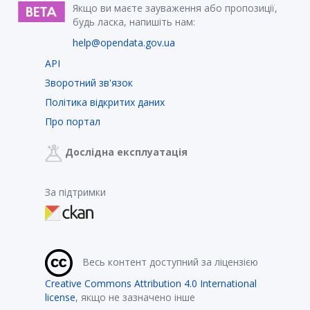
Якщо ви маєте зауваження або пропозиції,
будь ласка, напишіть нам:
help@opendata.gov.ua
API
Зворотний зв'язок
Політика відкритих даних
Про портал
Дослідна експлуатація
За підтримки
Весь контент доступний за ліцензією
Creative Commons Attribution 4.0 International
license
, якщо не зазначено інше