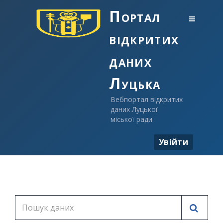
Портал
відкритих
даних
Луцька
Вебпортал відкритих
даних Луцької
міської ради
Увійти