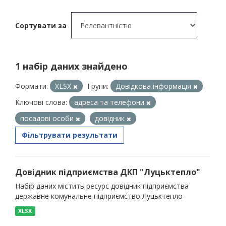
Сортувати за
1 набір даних знайдено
Формати:
XLSX
Групи:
Довідкова інформація
Ключові слова:
адреса та телефони
посадові особи
довідник
Фільтрувати результати
Довідник підприємства ДКП "Луцьктепло"
Набір даних містить ресурс довідник підприємства
державне комунальне підприємство Луцьктепло
XLSX