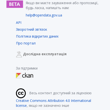
Якщо ви маєте зауваження або пропозиції,
будь ласка, напишіть нам:
help@opendata.gov.ua
API
Зворотний зв'язок
Політика відкритих даних
Про портал
Дослідна експлуатація
За підтримки
Весь контент доступний за ліцензією
Creative Commons Attribution 4.0 International
license
, якщо не зазначено інше