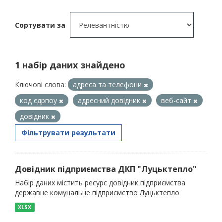
Сортувати за
1 набір даних знайдено
Ключові слова:
адреса та телефони
код єдрпоу
адресний довідник
веб-сайт
довідник
Фільтрувати результати
Довідник підприємства ДКП "Луцьктепло"
Набір даних містить ресурс довідник підприємства
державне комунальне підприємство Луцьктепло
XLSX