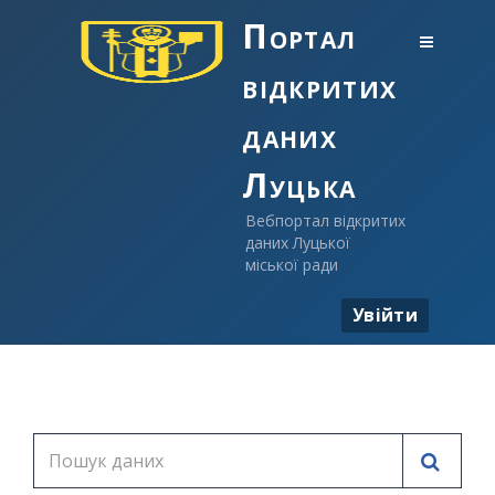
Портал
відкритих
даних
Луцька
Вебпортал відкритих
даних Луцької
міської ради
Увійти