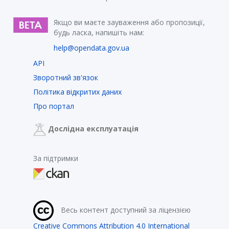
Якщо ви маєте зауваження або пропозиції,
будь ласка, напишіть нам:
help@opendata.gov.ua
API
Зворотний зв'язок
Політика відкритих даних
Про портал
Дослідна експлуатація
За підтримки
Весь контент доступний за ліцензією
Creative Commons Attribution 4.0 International