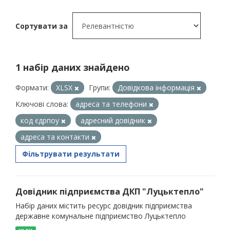
Сортувати за
1 набір даних знайдено
Формати:
XLSX
Групи:
Довідкова інформація
Ключові слова:
адреса та телефони
код єдрпоу
адресний довідник
адреса та контакти
Фільтрувати результати
Довідник підприємства ДКП "Луцьктепло"
Набір даних містить ресурс довідник підприємства
державне комунальне підприємство Луцьктепло