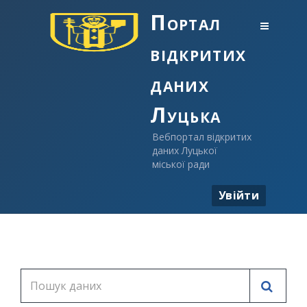
Портал
відкритих
даних
Луцька
Вебпортал відкритих
даних Луцької
міської ради
Увійти