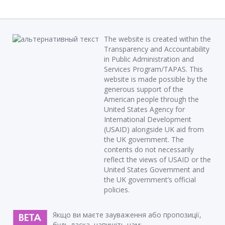
The website is created within the
Transparency and Accountability
in Public Administration and
Services Program/TAPAS. This
website is made possible by the
generous support of the
American people through the
United States Agency for
International Development
(USAID) alongside UK aid from
the UK government. The
contents do not necessarily
reflect the views of USAID or the
United States Government and
the UK government’s official
policies.
Якщо ви маєте зауваження або пропозиції,
будь ласка, напишіть нам: