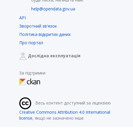
help@opendata.gov.ua
API
Зворотний зв'язок
Політика відкритих даних
Про портал
Дослідна експлуатація
За підтримки
Весь контент доступний за ліцензією
Creative Commons Attribution 4.0 International
license
, якщо не зазначено інше