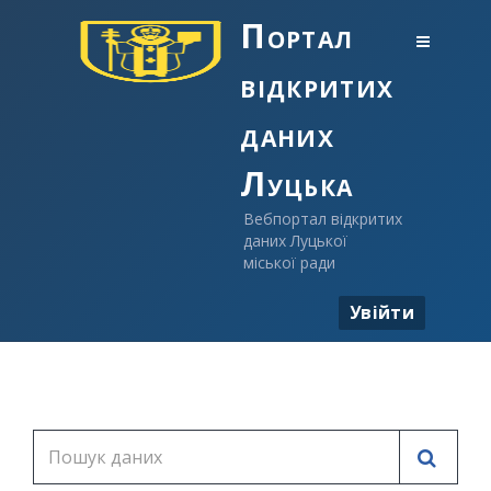
Портал
відкритих
даних
Луцька
Вебпортал відкритих
даних Луцької
міської ради
Увійти