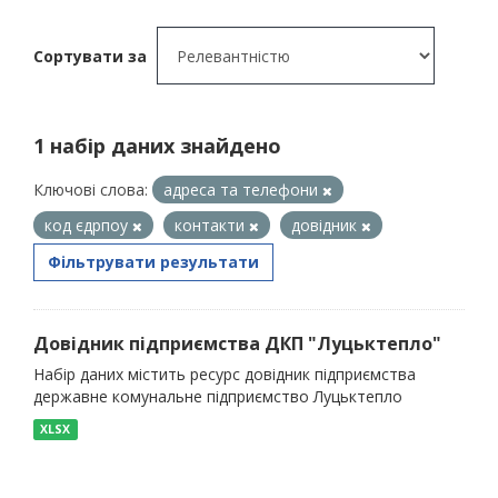
Сортувати за
1 набір даних знайдено
Ключові слова:
адреса та телефони
код єдрпоу
контакти
довідник
Фільтрувати результати
Довідник підприємства ДКП "Луцьктепло"
Набір даних містить ресурс довідник підприємства
державне комунальне підприємство Луцьктепло
XLSX