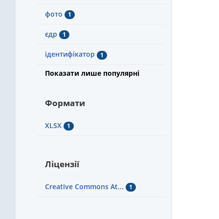
фото
1
єдр
1
ідентифікатор
1
Показати лише популярні
Формати
XLSX
1
Ліцензії
Creative Commons At...
1