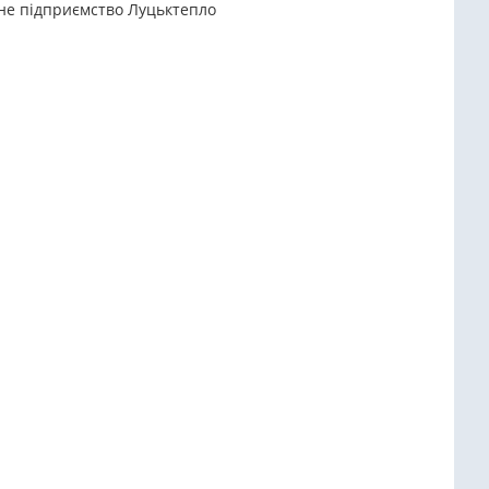
ьне підприємство Луцьктепло