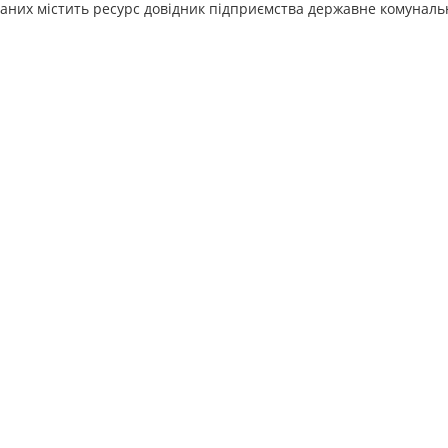
даних містить ресурс довідник підприємства державне комунал