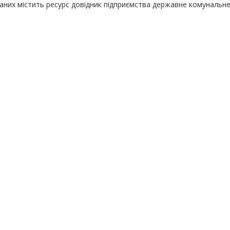
даних містить ресурс довідник підприємства державне комунальн