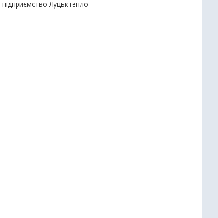
е підприємство Луцьктепло