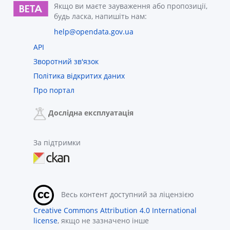
Якщо ви маєте зауваження або пропозиції,
будь ласка, напишіть нам:
help@opendata.gov.ua
API
Зворотний зв'язок
Політика відкритих даних
Про портал
Дослідна експлуатація
За підтримки
Весь контент доступний за ліцензією
Creative Commons Attribution 4.0 International
license
, якщо не зазначено інше