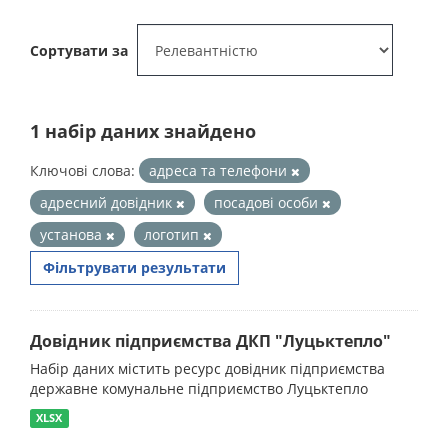
Сортувати за
1 набір даних знайдено
Ключові слова:
адреса та телефони
адресний довідник
посадові особи
установа
логотип
Фільтрувати результати
Довідник підприємства ДКП "Луцьктепло"
Набір даних містить ресурс довідник підприємства
державне комунальне підприємство Луцьктепло
XLSX