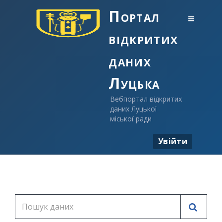
Портал
відкритих
даних
Луцька
Вебпортал відкритих
даних Луцької
міської ради
Увійти