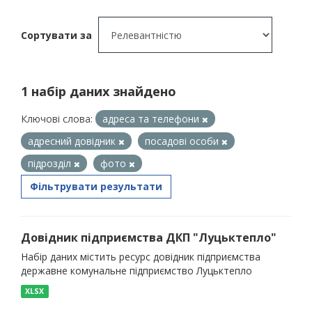
Сортувати за
1 набір даних знайдено
Ключові слова:
адреса та телефони
адресний довідник
посадові особи
підрозділ
фото
Фільтрувати результати
Довідник підприємства ДКП "Луцьктепло"
Набір даних містить ресурс довідник підприємства
державне комунальне підприємство Луцьктепло
XLSX