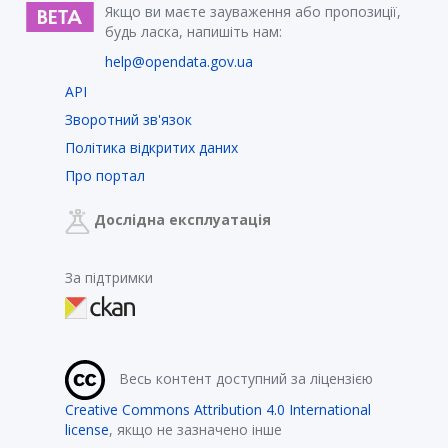
Якщо ви маєте зауваження або пропозиції,
будь ласка, напишіть нам:
help@opendata.gov.ua
API
Зворотний зв'язок
Політика відкритих даних
Про портал
Дослідна експлуатація
За підтримки
Весь контент доступний за ліцензією
Creative Commons Attribution 4.0 International
license
, якщо не зазначено інше