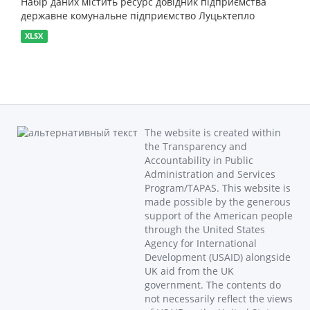
Набір даних містить ресурс довідник підприємства
державне комунальне підприємство Луцьктепло
XLSX
The website is created within
the Transparency and
Accountability in Public
Administration and Services
Program/TAPAS. This website is
made possible by the generous
support of the American people
through the United States
Agency for International
Development (USAID) alongside
UK aid from the UK
government. The contents do
not necessarily reflect the views