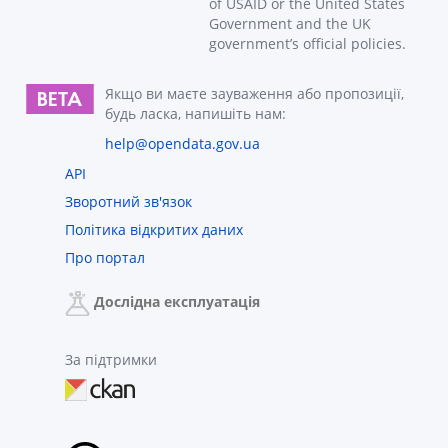
of USAID or the United States
Government and the UK
government’s official policies.
Якщо ви маєте зауваження або пропозиції,
будь ласка, напишіть нам:
help@opendata.gov.ua
API
Зворотний зв'язок
Політика відкритих даних
Про портал
Дослідна експлуатація
За підтримки