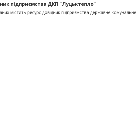
ник підприємства ДКП "Луцьктепло"
даних містить ресурс довідник підприємства державне комунальн