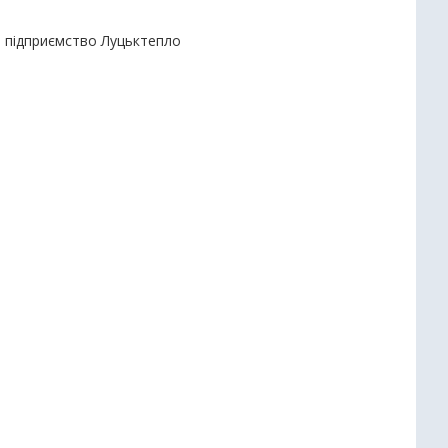
е підприємство Луцьктепло