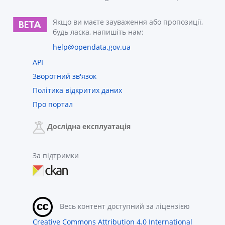
Якщо ви маєте зауваження або пропозиції,
будь ласка, напишіть нам:
help@opendata.gov.ua
API
Зворотний зв'язок
Політика відкритих даних
Про портал
Дослідна експлуатація
За підтримки
Весь контент доступний за ліцензією
Creative Commons Attribution 4.0 International