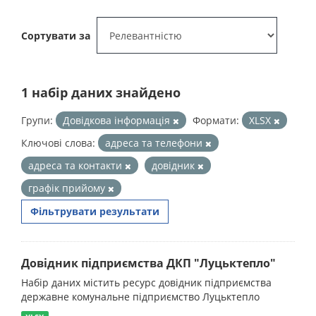
Сортувати за
1 набір даних знайдено
Групи:
Довідкова інформація
Формати:
XLSX
Ключові слова:
адреса та телефони
адреса та контакти
довідник
графік прийому
Фільтрувати результати
Довідник підприємства ДКП "Луцьктепло"
Набір даних містить ресурс довідник підприємства
державне комунальне підприємство Луцьктепло