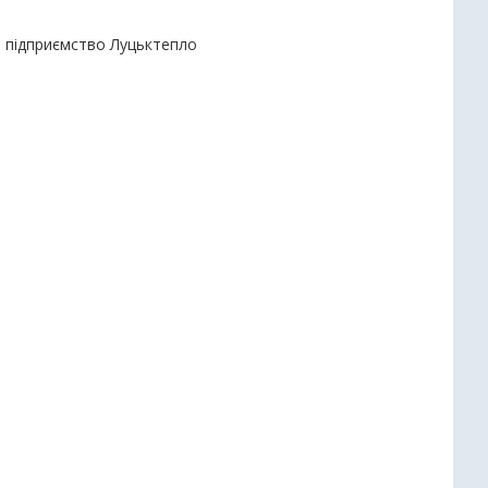
е підприємство Луцьктепло