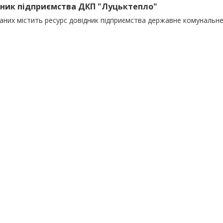
ник підприємства ДКП "Луцьктепло"
даних містить ресурс довідник підприємства державне комунальн