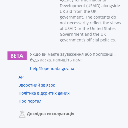
Development (USAID) alongside
UK aid from the UK
government. The contents do
not necessarily reflect the views
of USAID or the United States
Government and the UK
government’s official policies.
Якщо ви маєте зауваження або пропозиції,
будь ласка, напишіть нам:
help@opendata.gov.ua
API
Зворотний зв'язок
Політика відкритих даних
Про портал
Дослідна експлуатація