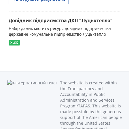
Довідник підприємства ДКП "Луцьктепло"
Набір даних містить ресурс довідник підприємства
державне комунальне підприємство Луцьктепло
XLSX
The website is created within
the Transparency and
Accountability in Public
Administration and Services
Program/TAPAS. This website is
made possible by the generous
support of the American people
through the United States
Agency for International