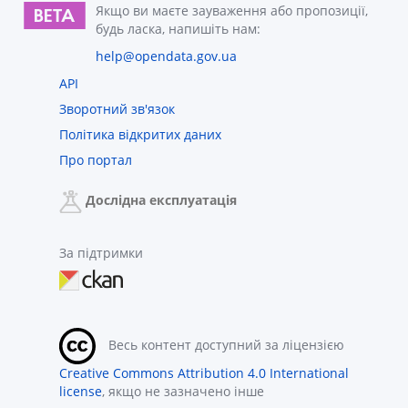
Якщо ви маєте зауваження або пропозиції,
будь ласка, напишіть нам:
help@opendata.gov.ua
API
Зворотний зв'язок
Політика відкритих даних
Про портал
Дослідна експлуатація
За підтримки
Весь контент доступний за ліцензією
Creative Commons Attribution 4.0 International
license
, якщо не зазначено інше