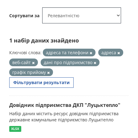
Сортувати за
1 набір даних знайдено
Ключові слова:
адреса та телефони
адреса
веб-сайт
дані про підприємство
графік прийому
Фільтрувати результати
Довідник підприємства ДКП "Луцьктепло"
Набір даних містить ресурс довідник підприємства
державне комунальне підприємство Луцьктепло
XLSX