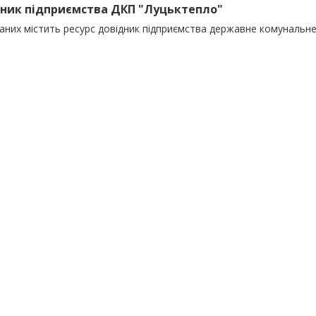
ник підприємства ДКП "Луцьктепло"
даних містить ресурс довідник підприємства державне комунальн