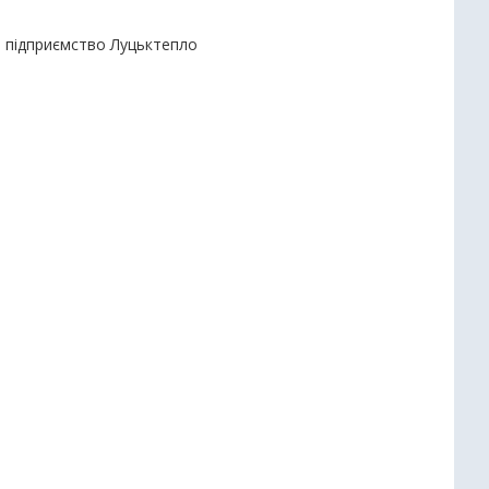
е підприємство Луцьктепло