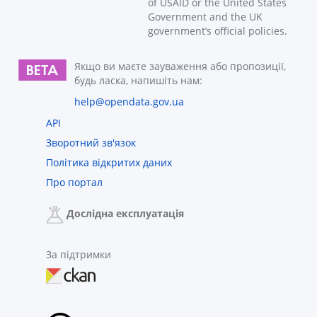
of USAID or the United States
Government and the UK
government’s official policies.
Якщо ви маєте зауваження або пропозиції,
будь ласка, напишіть нам:
help@opendata.gov.ua
API
Зворотний зв'язок
Політика відкритих даних
Про портал
Дослідна експлуатація
За підтримки