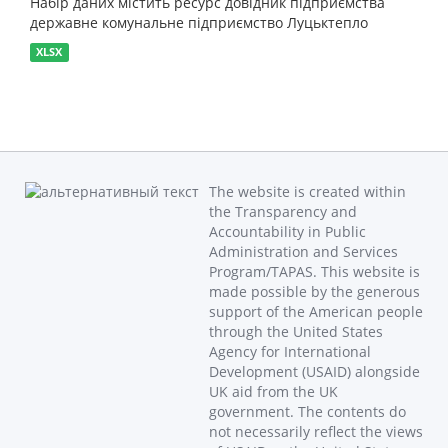
Набір даних містить ресурс довідник підприємства
державне комунальне підприємство Луцьктепло
XLSX
The website is created within
the Transparency and
Accountability in Public
Administration and Services
Program/TAPAS. This website is
made possible by the generous
support of the American people
through the United States
Agency for International
Development (USAID) alongside
UK aid from the UK
government. The contents do
not necessarily reflect the views