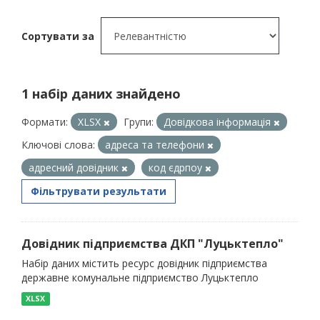
Сортувати за
1 набір даних знайдено
Формати:
XLSX
Групи:
Довідкова інформація
Ключові слова:
адреса та телефони
адресний довідник
код єдрпоу
Фільтрувати результати
Довідник підприємства ДКП "Луцьктепло"
Набір даних містить ресурс довідник підприємства
державне комунальне підприємство Луцьктепло
XLSX