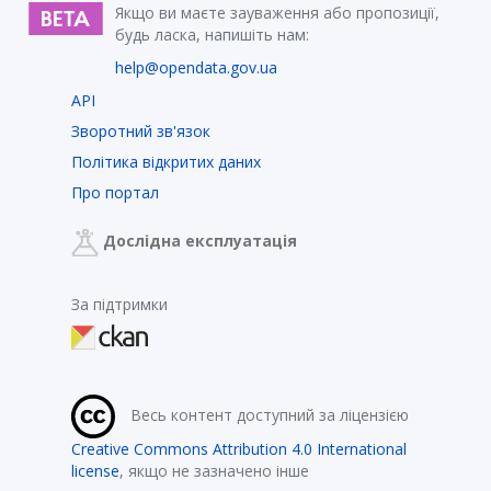
Якщо ви маєте зауваження або пропозиції,
будь ласка, напишіть нам:
help@opendata.gov.ua
API
Зворотний зв'язок
Політика відкритих даних
Про портал
Дослідна експлуатація
За підтримки
Весь контент доступний за ліцензією
Creative Commons Attribution 4.0 International
license
, якщо не зазначено інше