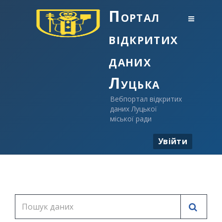
Портал
відкритих
даних
Луцька
Вебпортал відкритих
даних Луцької
міської ради
Увійти