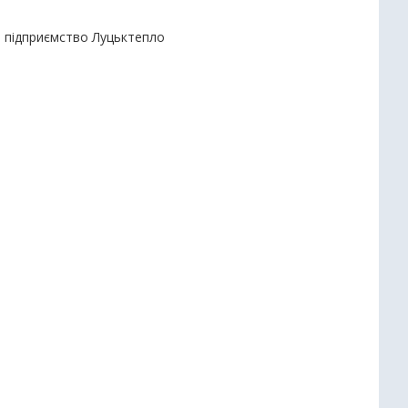
е підприємство Луцьктепло