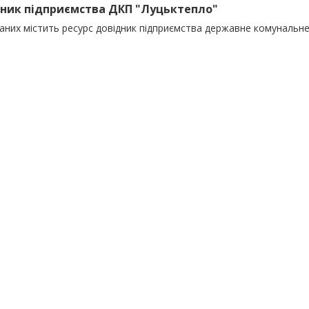
ник підприємства ДКП "Луцьктепло"
даних містить ресурс довідник підприємства державне комунальн