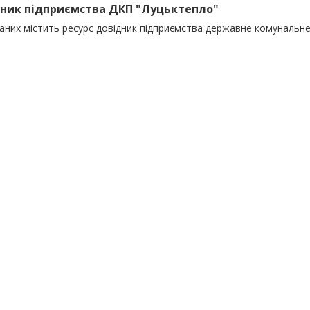
ник підприємства ДКП "Луцьктепло"
даних містить ресурс довідник підприємства державне комунальн