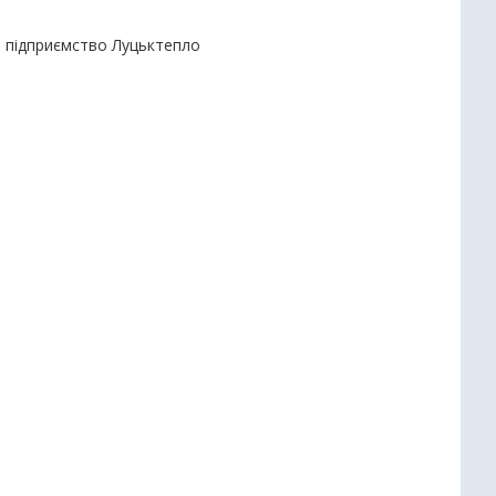
е підприємство Луцьктепло