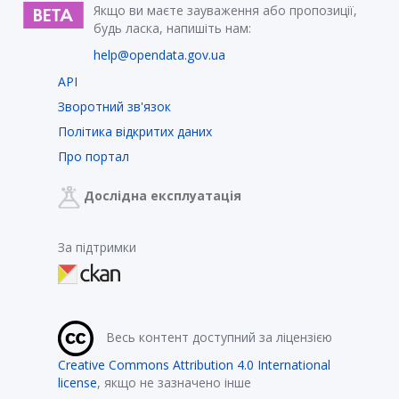
Якщо ви маєте зауваження або пропозиції,
будь ласка, напишіть нам:
help@opendata.gov.ua
API
Зворотний зв'язок
Політика відкритих даних
Про портал
Дослідна експлуатація
За підтримки
Весь контент доступний за ліцензією
Creative Commons Attribution 4.0 International
license
, якщо не зазначено інше