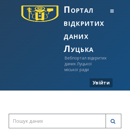
Портал
відкритих
даних
Луцька
Вебпортал відкритих
даних Луцької
міської ради
Увійти