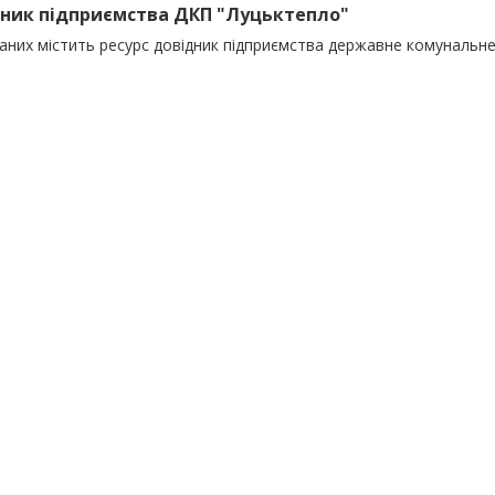
ник підприємства ДКП "Луцьктепло"
даних містить ресурс довідник підприємства державне комунальн