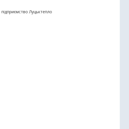
е підприємство Луцьктепло