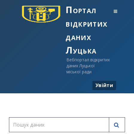
Портал
відкритих
даних
Луцька
Вебпортал відкритих
даних Луцької
міської ради
Увійти