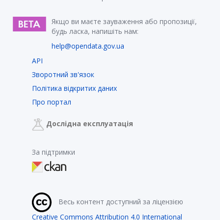
Якщо ви маєте зауваження або пропозиції,
будь ласка, напишіть нам:
help@opendata.gov.ua
API
Зворотний зв'язок
Політика відкритих даних
Про портал
Дослідна експлуатація
За підтримки
Весь контент доступний за ліцензією
Creative Commons Attribution 4.0 International