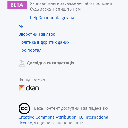
Якщо ви маєте зауваження або пропозиції,
будь ласка, напишіть нам:
help@opendata.gov.ua
API
Зворотний зв'язок
Політика відкритих даних
Про портал
Дослідна експлуатація
За підтримки
Весь контент доступний за ліцензією
Creative Commons Attribution 4.0 International
license
, якщо не зазначено інше